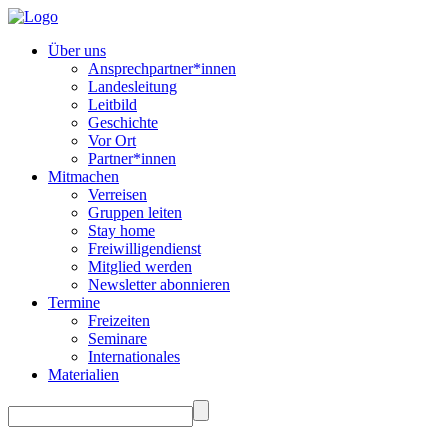
Über uns
Ansprechpartner*innen
Landesleitung
Leitbild
Geschichte
Vor Ort
Partner*innen
Mitmachen
Verreisen
Gruppen leiten
Stay home
Freiwilligendienst
Mitglied werden
Newsletter abonnieren
Termine
Freizeiten
Seminare
Internationales
Materialien