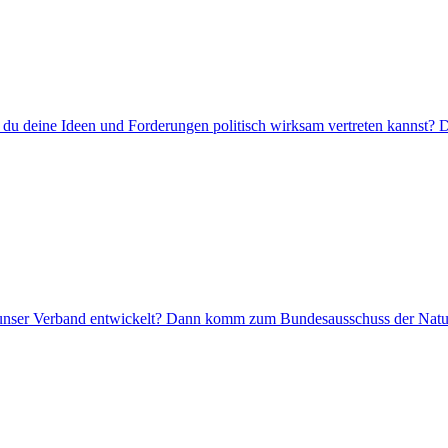
 du deine Ideen und Forderungen politisch wirksam vertreten kannst? D
ich unser Verband entwickelt? Dann komm zum Bundesausschuss der Nat