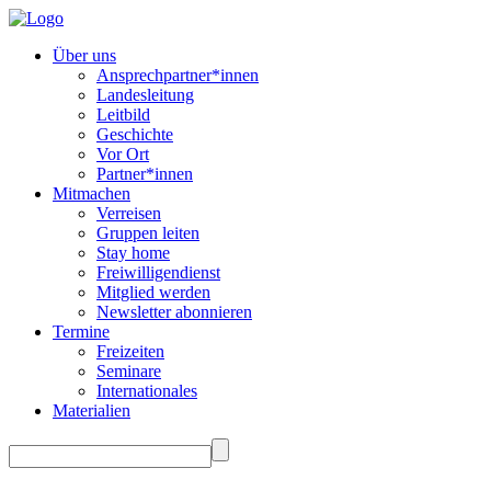
Über uns
Ansprechpartner*innen
Landesleitung
Leitbild
Geschichte
Vor Ort
Partner*innen
Mitmachen
Verreisen
Gruppen leiten
Stay home
Freiwilligendienst
Mitglied werden
Newsletter abonnieren
Termine
Freizeiten
Seminare
Internationales
Materialien