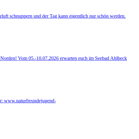
Seeluft schnuppern und der Tag kann eigentlich nur schön werden.
ung Norden! Vom 05.-10.07.2026 erwarten euch im Seebad Ahlbeck
er:
www.naturfreundejugend-