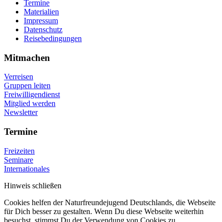
Termine
Materialien
Impressum
Datenschutz
Reisebedingungen
Mitmachen
Verreisen
Gruppen leiten
Freiwilligendienst
Mitglied werden
Newsletter
Termine
Freizeiten
Seminare
Internationales
Hinweis schließen
Cookies helfen der Naturfreundejugend Deutschlands, die Webseite
für Dich besser zu gestalten. Wenn Du diese Webseite weiterhin
besuchst, stimmst Du der Verwendung von Cookies zu.