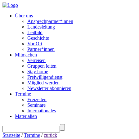
Über uns
Ansprechpartner*innen
Landesleitung
Leitbild
Geschichte
Vor Ort
Partner*innen
Mitmachen
Verreisen
Gruppen leiten
Stay home
Freiwilligendienst
Mitglied werden
Newsletter abonnieren
Termine
Freizeiten
Seminare
Internationales
Materialien
Startseite
/
Termine
/
zurück